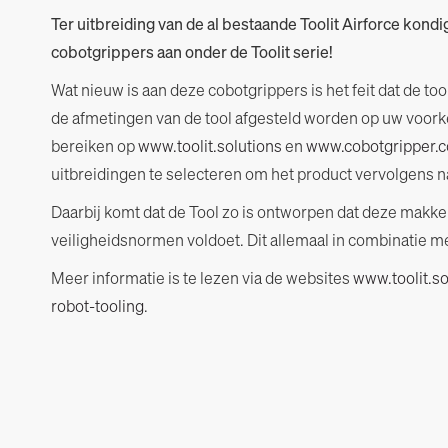
Ter uitbreiding van de al bestaande Toolit Airforce kon
cobotgrippers aan onder de Toolit serie!
Wat nieuw is aan deze cobotgrippers is het feit dat de t
de afmetingen van de tool afgesteld worden op uw voorke
bereiken op
www.toolit.solutions
en
www.cobotgripper.
uitbreidingen te selecteren om het product vervolgens 
Daarbij komt dat de Tool zo is ontworpen dat deze makkelij
veiligheidsnormen voldoet. Dit allemaal in combinatie me
Meer informatie is te lezen via de websites
www.toolit.so
robot-tooling
.