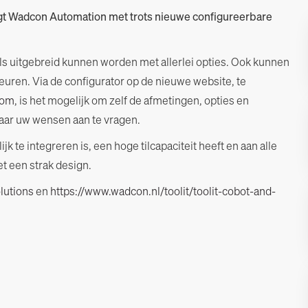
digt Wadcon Automation met trots nieuwe configureerbare
ools uitgebreid kunnen worden met allerlei opties. Ook kunnen
uren. Via de configurator op de nieuwe website, te
com
, is het mogelijk om zelf de afmetingen, opties en
naar uw wensen aan te vragen.
k te integreren is, een hoge tilcapaciteit heeft en aan alle
t een strak design.
lutions
en
https://www.wadcon.nl/toolit/toolit-cobot-and-