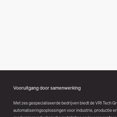
Vooruitgang door samenwerking
Met zes gespecialiseerde bedrijven biedt de VRI Tech G
automatiseringsoplossingen voor industrie, productie e