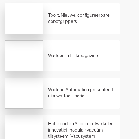
Toolit: Nieuwe, configureerbare
cobotgrippers
Wadcon in Linkmagazine
Wadcon Automation presenteert
nieuwe Toolit serie
Habeload en Succor ontwikkelen
innovatief modulair vacuüm
tilsysteem: Vacusystem