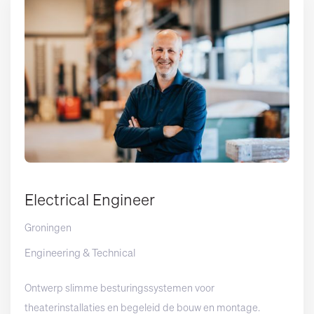
Electrical Engineer
Groningen
Engineering & Technical
Ontwerp slimme besturingssystemen voor
theaterinstallaties en begeleid de bouw en montage.