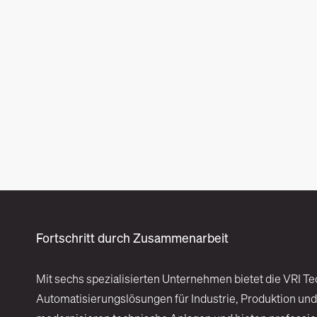
Fortschritt durch Zusammenarbeit
Mit sechs spezialisierten Unternehmen bietet die VRI Te
Automatisierungslösungen für Industrie, Produktion und