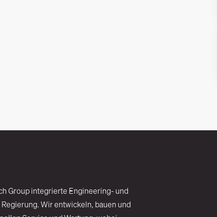
ch Group integrierte Engineering- und
 Regierung. Wir entwickeln, bauen und