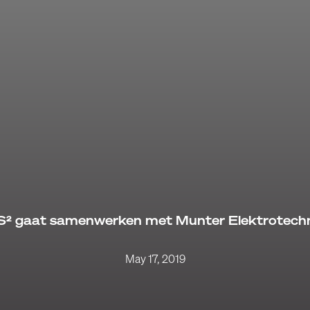
² gaat samenwerken met Munter Elektrotech
May 17, 2019