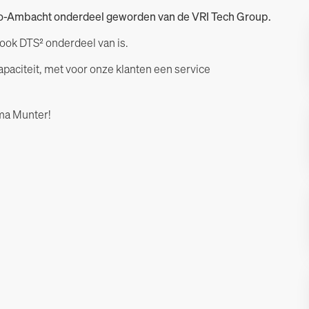
-Ido-Ambacht onderdeel geworden van de VRI Tech Group.
ook DTS² onderdeel van is.
apaciteit, met voor onze klanten een service
rma Munter!