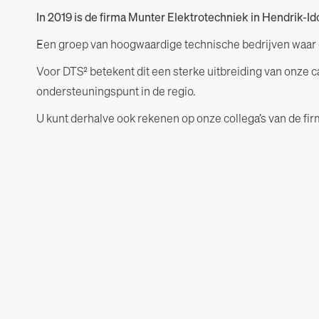
In 2019 is de firma Munter Elektrotechniek in Hendrik
Een groep van hoogwaardige technische bedrijven waar 
Voor DTS² betekent dit een sterke uitbreiding van onze c
ondersteuningspunt in de regio.
U kunt derhalve ook rekenen op onze collega’s van de fi