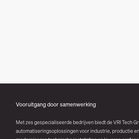
Vooruitgang door samenwerking
Met zes gespecialiseerde bedrijven biedt de VRI Tech G
automatiseringsoplossingen voor industrie, productie e