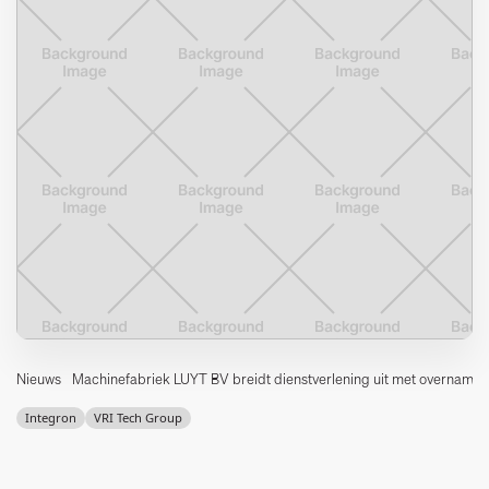
Nieuws
Machinefabriek LUYT BV breidt dienstverlening uit met overname v
Integron
VRI Tech Group
Machinefabriek LUYT, toonaangevend scheepsbouwbedrijf en