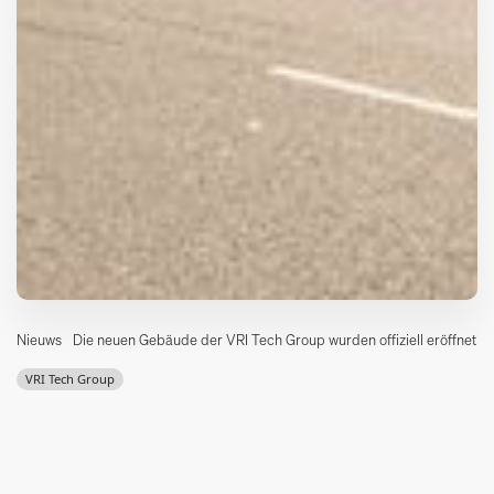
Nieuws
Die neuen Gebäude der VRI Tech Group wurden offiziell eröffnet!
VRI Tech Group
Am Donnerstag, den 30. März, feierten wir mit Kollegen aus allen
Unternehmen der VRI Tech Group und einer großen Anzahl von