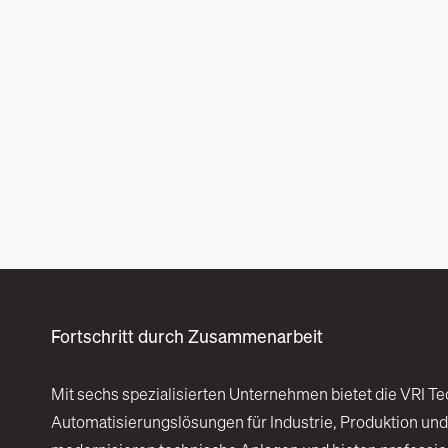
Fortschritt durch Zusammenarbeit
Mit sechs spezialisierten Unternehmen bietet die VRI Te
Automatisierungslösungen für Industrie, Produktion und