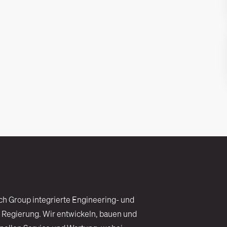
ch Group integrierte Engineering- und
 Regierung. Wir entwickeln, bauen und