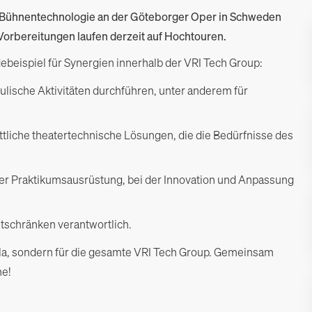
 Bühnentechnologie an der Göteborger Oper in Schweden
 Vorbereitungen laufen derzeit auf Hochtouren.
ebeispiel für Synergien innerhalb der VRI Tech Group:
ulische Aktivitäten durchführen, unter anderem für
tliche theatertechnische Lösungen, die die Bedürfnisse des
ler Praktikumsausrüstung, bei der Innovation und Anpassung
ltschränken verantwortlich.
Scala, sondern für die gesamte VRI Tech Group. Gemeinsam
ne!