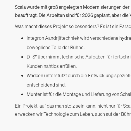
Scala wurde mit groß angelegten Modernisierungen der
beauftragt. Die Arbeiten sind für 2026 geplant, aber die
Was macht dieses Projekt so besonders? Es ist ein Parad
Integron Aandrijftechniek wird verschiedene hydra
bewegliche Teile der Bühne.
DTS² übernimmt technische Aufgaben für fortschrit
Kunden nahtlos erfüllen.
Wadcon unterstützt durch die Entwicklung speziel
entscheidend sind.
Munter ist für die Montage und Lieferung von Scha
Ein Projekt, auf das man stolz sein kann, nicht nur für 
erwecken wir Technologie zum Leben, auch auf der Büh