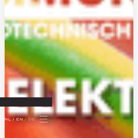
NL 
/ EN 
/ DE