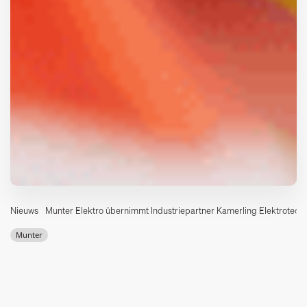
Nieuws
Munter Elektro übernimmt Industriepartner Kamerling Elektrotech
Munter
Erweiterung für Munter Elektro
Im August übernahm Munter Elektro in Hendrik-Ido-Ambacht