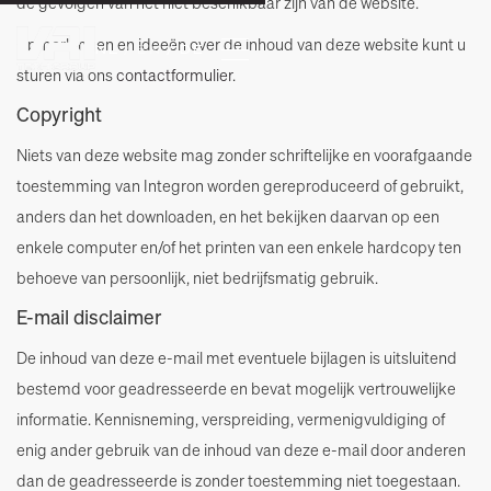
de gevolgen van het niet beschikbaar zijn van de website.
Opmerkingen en ideeën over de inhoud van deze website kunt u
NL 
/ EN 
/ DE
sturen via ons
contactformulier
.
Copyright
Niets van deze website mag zonder schriftelijke en voorafgaande
toestemming van Integron worden gereproduceerd of gebruikt,
anders dan het downloaden, en het bekijken daarvan op een
enkele computer en/of het printen van een enkele hardcopy ten
behoeve van persoonlijk, niet bedrijfsmatig gebruik.
E-mail disclaimer
De inhoud van deze e-mail met eventuele bijlagen is uitsluitend
bestemd voor geadresseerde en bevat mogelijk vertrouwelijke
informatie. Kennisneming, verspreiding, vermenigvuldiging of
enig ander gebruik van de inhoud van deze e-mail door anderen
dan de geadresseerde is zonder toestemming niet toegestaan.